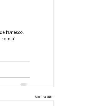
de l’Unesco, 
u comité 
Mostra tutti