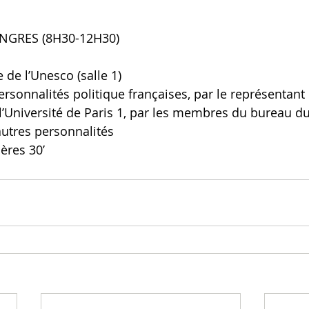
GRES (8H30-12H30)
de l’Unesco (salle 1)
rsonnalités politique françaises, par le représentant 
 l’Université de Paris 1, par les membres du bureau d
autres personnalités
ères 30’