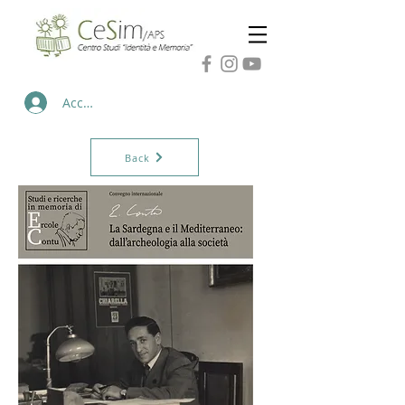
Accedi
Back