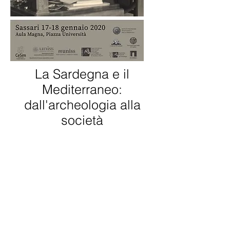
La Sardegna e il
Mediterraneo:
dall'archeologia alla
società
Abstract convegno
Riprese convegno
RASSEGNA STAMPA
© 2024 Ce.Sim Tutti i diritti riservati. Created