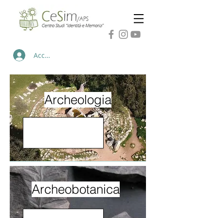
Accedi
Archeologia
Archeobotanica